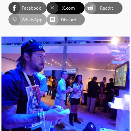
Facebook
X.com
Reddit
WhatsApp
Discord