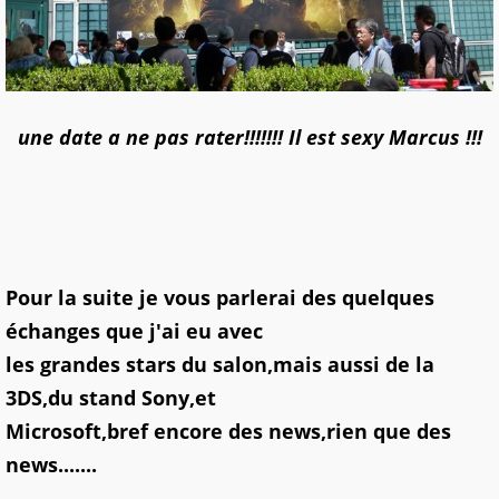
une date a ne pas rater!!!!!!! Il est sexy Marcus !!!
Pour la suite je vous parlerai des quelques
échanges que j'ai eu avec
les grandes stars du salon,mais aussi de la
3DS,du stand Sony,et
Microsoft,bref encore des news,rien que des
news.......