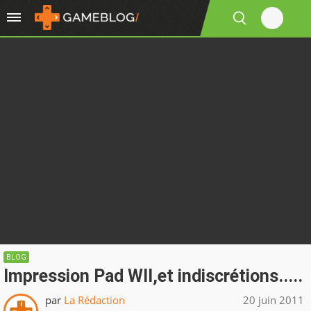
BLOG
Impression Pad WII,et indiscrétions.....
par
La Rédaction
20 juin 2011