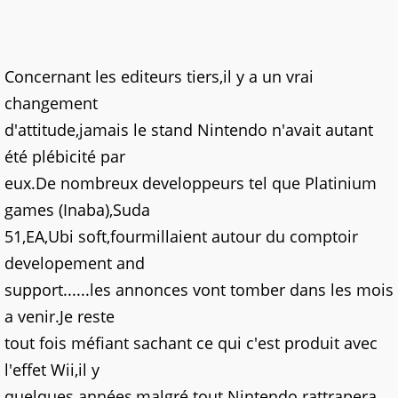
Concernant les editeurs tiers,il y a un vrai
changement
d'attitude,jamais le stand Nintendo n'avait autant
été plébicité par
eux.De nombreux developpeurs tel que Platinium
games (Inaba),Suda
51,EA,Ubi soft,fourmillaient autour du comptoir
developement and
support......les annonces vont tomber dans les mois
a venir.Je reste
tout fois méfiant sachant ce qui c'est produit avec
l'effet Wii,il y
quelques années,malgré tout Nintendo rattrapera