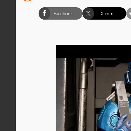
Facebook
X.com