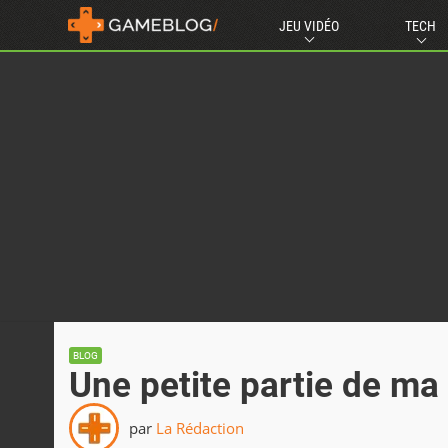
JEU VIDÉO
TECH
BLOG
Une petite partie de ma 
par
La Rédaction