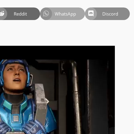
Reddit
WhatsApp
Discord