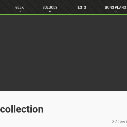
GEEK
SOLUCES
TESTS
BONS PLANS
collection
22 févr