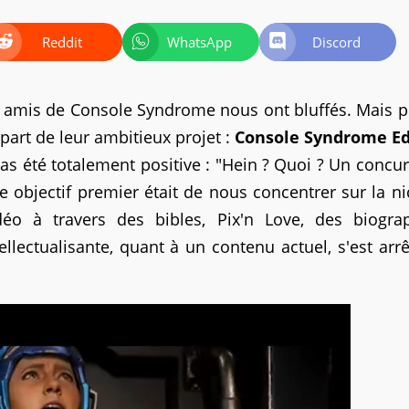
Reddit
WhatsApp
Discord
os amis de Console Syndrome nous ont bluffés. Mais 
part de leur ambitieux projet :
Console Syndrome Ed
as été totalement positive : "Hein ? Quoi ? Un concur
re objectif premier était de nous concentrer sur la n
idéo à travers des bibles, Pix'n Love, des biograp
tellectualisante, quant à un contenu actuel, s'est arr