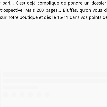
ur pari... C'est déjà compliqué de pondre un dossie
rospective. Mais 200 pages... Bluffés, qu'on vous d
ur notre boutique et dès le 16/11 dans vos points d