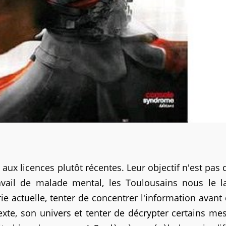
ux licences plutôt récentes. Leur objectif n'est pas 
avail de malade mental, les Toulousains nous le la
rie actuelle, tenter de concentrer l'information avant 
xte, son univers et tenter de décrypter certains me