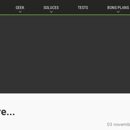
GEEK
SOLUCES
TESTS
BONS PLANS
e...
03 novemb