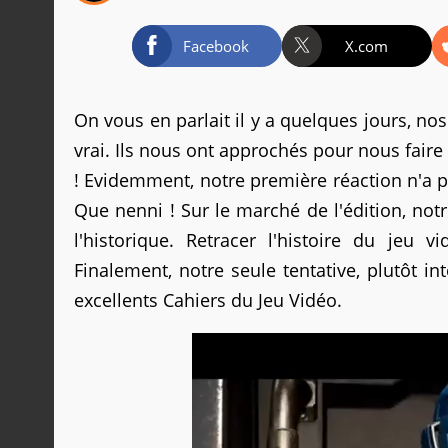
Facebook
X.com
On vous en parlait il y a quelques jours, n
vrai. Ils nous ont approchés pour nous faire 
! Evidemment, notre première réaction n'a p
Que nenni ! Sur le marché de l'édition, not
l'historique. Retracer l'histoire du jeu v
Finalement, notre seule tentative, plutôt in
excellents Cahiers du Jeu Vidéo.