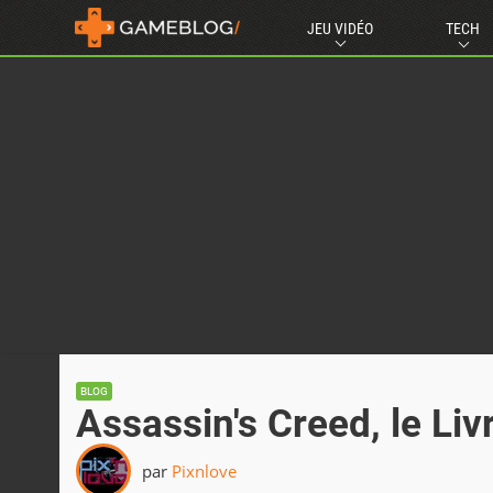
JEU VIDÉO
TECH
BLOG
Assassin's Creed, le Livr
par
Pixnlove