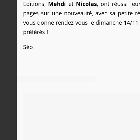
Editions,
Mehdi
et
Nicolas
, ont réussi le
pages sur une nouveauté, avec sa petite rét
vous donne rendez-vous le dimanche 14/11 s
préférés !
Séb