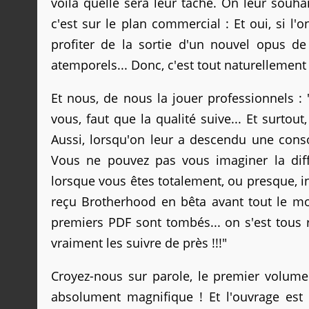
voilà quelle sera leur tâche. On leur souhai
c'est sur le plan commercial : Et oui, si l'
profiter de la sortie d'un nouvel opus de
atemporels... Donc, c'est tout naturellement
Et nous, de nous la jouer professionnels : 
vous, faut que la qualité suive... Et surtou
Aussi, lorsqu'on leur a descendu une con
Vous ne pouvez pas vous imaginer la diffi
lorsque vous êtes totalement, ou presque, i
reçu Brotherhood en bêta avant tout le mon
premiers PDF sont tombés... on s'est tous reg
vraiment les suivre de près !!!"
Croyez-nous sur parole, le premier volume 
absolument magnifique ! Et l'ouvrage est