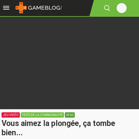
JEU VIDÉO
TESTS DE LA COMMUNAUTÉ
X360
Vous aimez la plongée, ça tombe
bien...