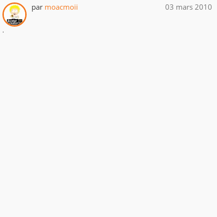
par
moacmoii
03 mars 2010
.