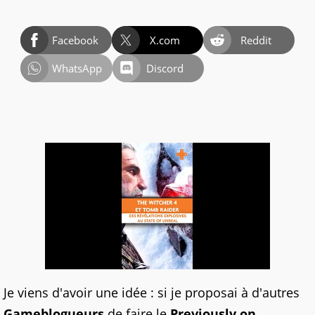
Facebook
X.com
Reddit
WhatsApp
Discord
Je viens d'avoir une idée : si je proposai à d'autres
Gameblogueurs
de faire le
Previously on