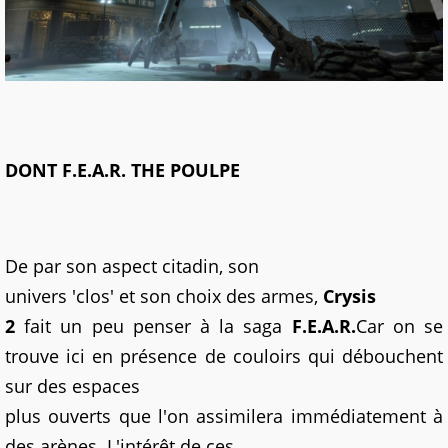
DONT F.E.A.R. THE POULPE
De par son aspect citadin, son
univers 'clos' et son choix des armes,
Crysis
2
fait un peu penser à la saga
F.E.A.R.
Car on se
trouve ici en présence de couloirs qui débouchent
sur des espaces
plus ouverts que l'on assimilera immédiatement à
des arènes. L'intérêt de ces