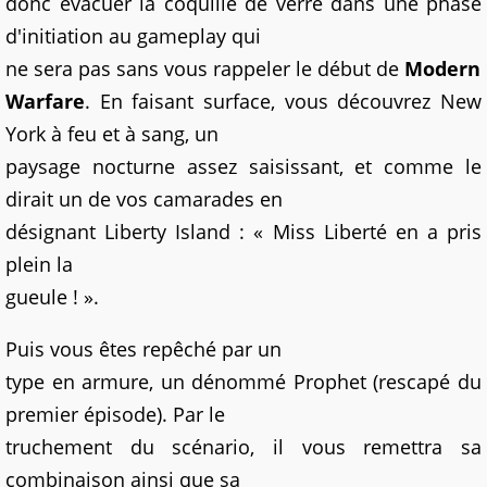
donc évacuer la coquille de verre dans une phase
d'initiation au gameplay qui
ne sera pas sans vous rappeler le début de
Modern
Warfare
. En faisant surface, vous découvrez New
York à feu et à sang, un
paysage nocturne assez saisissant, et comme le
dirait un de vos camarades en
désignant Liberty Island : « Miss Liberté en a pris
plein la
gueule ! ».
Puis vous êtes repêché par un
type en armure, un dénommé Prophet (rescapé du
premier épisode). Par le
truchement du scénario, il vous remettra sa
combinaison ainsi que sa