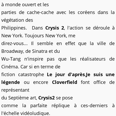
à monde ouvert et les
parties de cache-cache avec les coréens dans la
végétation des
Philippines.
Dans
Crysis 2
, l'action se déroule à
New York. Toujours New York, me
direz-vous... Il semble en effet que la ville de
Broadway, de Sinatra et du
Wu-Tang n'inspire pas que les réalisateurs de
Cinéma. Car si en terme de
fiction catastrophe
Le jour d'après
,
Je suis une
légende
ou encore
Cloverfield
font office de
représentant
du Septième art,
Crysis2
se pose
comme la parfaite réplique à ces-derniers à
l'échelle vidéoludique.