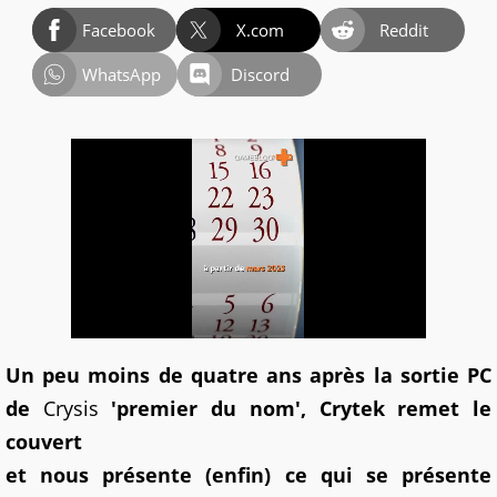
Facebook
X.com
Reddit
WhatsApp
Discord
Un peu moins de quatre ans après la sortie PC
de
Crysis
'premier du nom', Crytek remet le
couvert
et nous présente (enfin) ce qui se présente