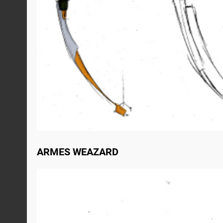
ARMES WEAZARD