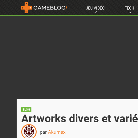
JEU VIDÉO
TECH
BLOG
Artworks divers et vari
par
Akumax