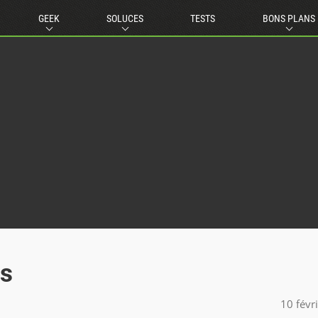
GEEK
SOLUCES
TESTS
BONS PLANS
és
10 févr