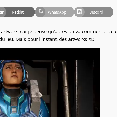
Reddit
WhatsApp
Discord
n artwork, car je pense qu'après on va commencer à t
du jeu. Mais pour l'instant, des artworks XD