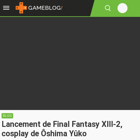
BLOG
Lancement de Final Fantasy XIII-2,
cosplay de Ôshima Yûko