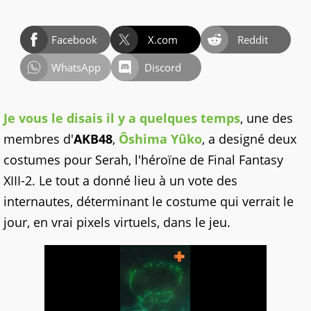
Facebook
X.com
Reddit
WhatsApp
Discord
Je vous le disais il y a quelques temps
, une des
membres d'
AKB48
,
Ôshima Yûko
, a designé deux
costumes pour Serah, l'héroïne de Final Fantasy
XIII-2. Le tout a donné lieu à un vote des
internautes, déterminant le costume qui verrait le
jour, en vrai pixels virtuels, dans le jeu.