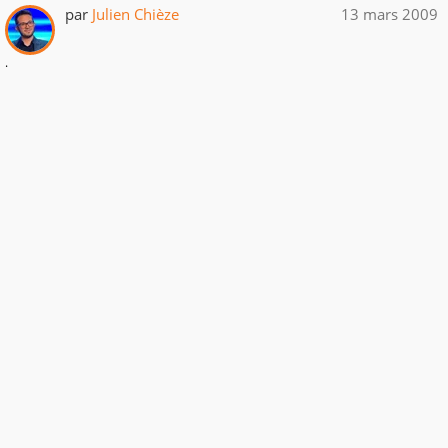
par
Julien Chièze
13 mars 2009
.