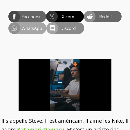
Facebook
X.com
Reddit
WhatsApp
Discord
Il s'appelle Steve. Il est américain. Il aime les Nike. Il
adore
Katamari Damacy
. Et c'est un artiste des