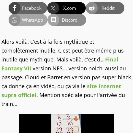
Facebook
X.com
Reddit
WhatsApp
Discord
Alors voilà, c'est à la fois mythique et
complètement inutile. C'est peut être même plus
inutile que mythique. Mais voilà, c'est du
Final
Fantasy VII
version NES... version noich' aussi au
passage. Cloud et Barret en version pas super black
ça donne ça en vidéo, ou ça via le
site internet
supra officiel
. Mention spéciale pour l'arrivée du
train...