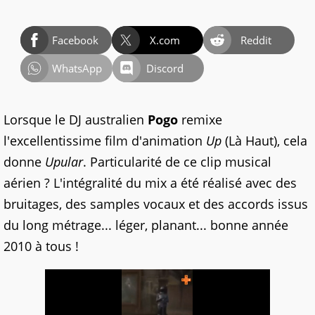
Facebook
X.com
Reddit
WhatsApp
Discord
Lorsque le DJ australien
Pogo
remixe
l'excellentissime film d'animation
Up
(Là Haut), cela
donne
Upular
. Particularité de ce clip musical
aérien ? L'intégralité du mix a été réalisé avec des
bruitages, des samples vocaux et des accords issus
du long métrage... léger, planant... bonne année
2010 à tous !