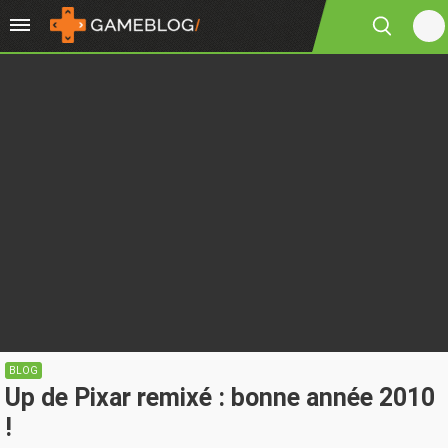
BLOG
Up de Pixar remixé : bonne année 2010
!