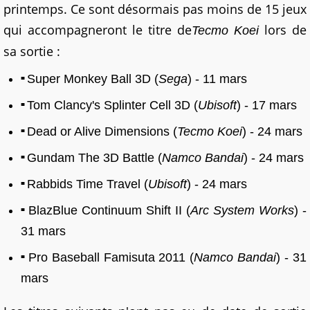
printemps. Ce sont désormais pas moins de 15 jeux
qui accompagneront le titre de
lors de
Tecmo Koei
sa sortie :
Super Monkey Ball 3D (
Sega
) - 11 mars
Tom Clancy's Splinter Cell 3D (
Ubisoft
) - 17 mars
Dead or Alive Dimensions (
Tecmo Koei
) - 24 mars
Gundam The 3D Battle (
Namco Bandai
) - 24 mars
Rabbids Time Travel (
Ubisoft
) - 24 mars
BlazBlue Continuum Shift II (
Arc System Works
) -
31 mars
Pro Baseball Famisuta 2011 (
Namco Bandai
) - 31
mars