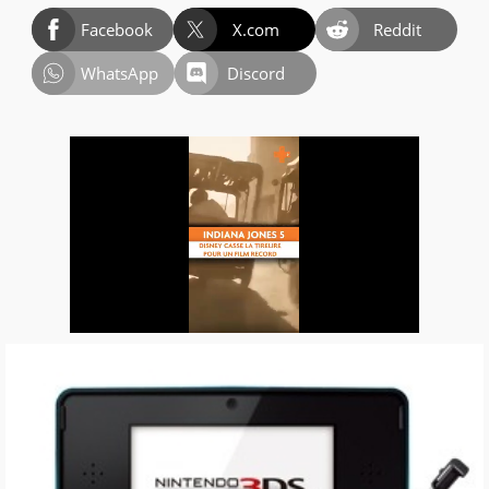
Facebook
X.com
Reddit
WhatsApp
Discord