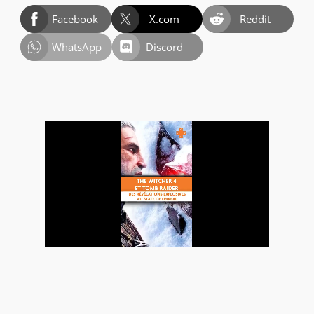
Facebook
X.com
Reddit
WhatsApp
Discord