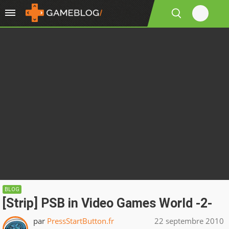
BLOG
[Strip] PSB in Video Games World -2-
par
PressStartButton.fr
22 septembre 2010