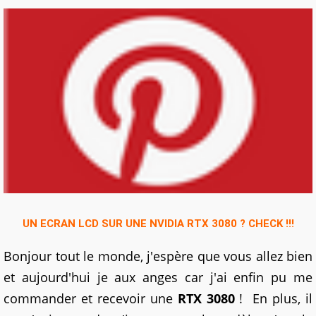
UN ECRAN LCD SUR UNE NVIDIA RTX 3080 ? CHECK !!!
Bonjour tout le monde, j'espère que vous allez bien
et aujourd'hui je aux anges car j'ai enfin pu me
commander et recevoir une
RTX 3080
! En plus, il