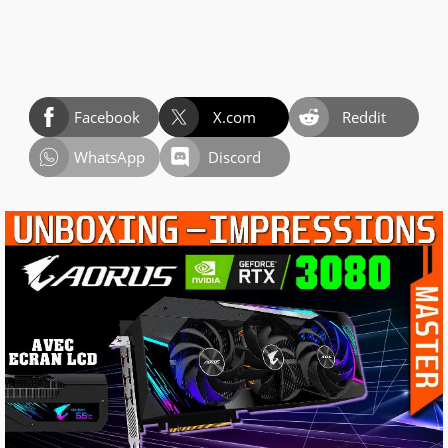
Facebook
X.com
Reddit
WhatsApp
Discord