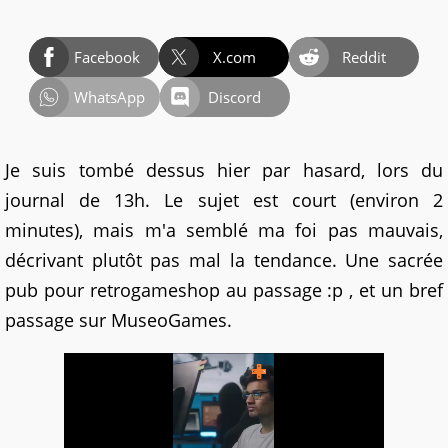
Facebook
X.com
Reddit
WhatsApp
Discord
Je suis tombé dessus hier par hasard, lors du
journal de 13h. Le sujet est court (environ 2
minutes), mais m'a semblé ma foi pas mauvais,
décrivant plutôt pas mal la tendance. Une sacrée
pub pour retrogameshop au passage :p , et un bref
passage sur MuseoGames.