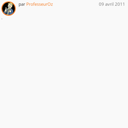
par
ProfesseurOz
09 avril 2011
.