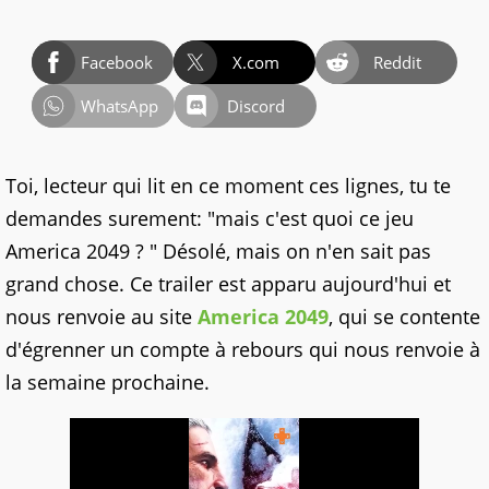
Facebook
X.com
Reddit
WhatsApp
Discord
Toi, lecteur qui lit en ce moment ces lignes, tu te
demandes surement: "mais c'est quoi ce jeu
America 2049 ? " Désolé, mais on n'en sait pas
grand chose. Ce trailer est apparu aujourd'hui et
nous renvoie au site
America 2049
, qui se contente
d'égrenner un compte à rebours qui nous renvoie à
la semaine prochaine.