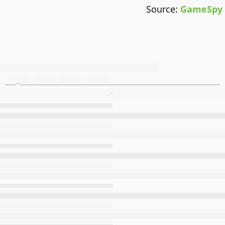
Source:
GameSpy