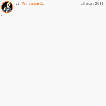
par
ProfesseurOz
23 mars 2011
.