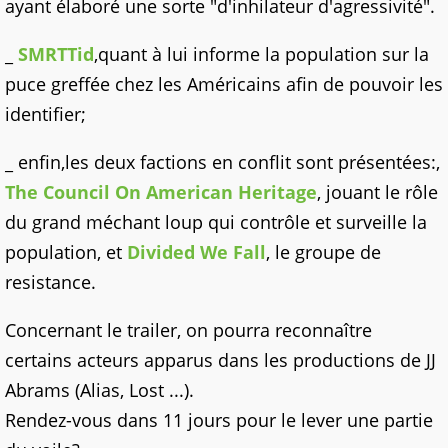
ayant élaboré une sorte "d'inhilateur d'agressivité".
_
SMRTTid
,quant à lui informe la population sur la
puce greffée chez les Américains afin de pouvoir les
identifier;
_ enfin,les deux factions en conflit sont présentées:,
The Council On American Heritage
, jouant le rôle
du grand méchant loup qui contrôle et surveille la
population, et
Divided We Fall
, le groupe de
resistance.
Concernant le trailer, on pourra reconnaître
certains acteurs apparus dans les productions de JJ
Abrams (Alias, Lost ...).
Rendez-vous dans 11 jours pour le lever une partie