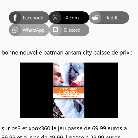
Facebook
X.com
Reddit
WhatsApp
Discord
bonne nouvelle batman arkam city baisse de prix :
sur ps3 et xbox360 le jeu passe de 69.99 euros a
39.99 et sur pc de 49.99 il passe a 29.99 euros