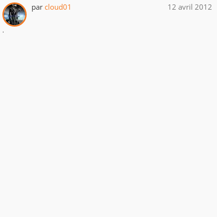
par
cloud01
12 avril 2012
.