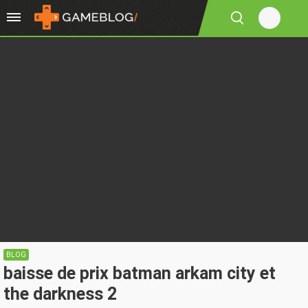
BLOG
baisse de prix batman arkam city et
the darkness 2