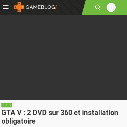
BLOG
GTA V : 2 DVD sur 360 et installation
obligatoire