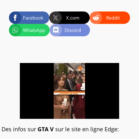
Facebook
X.com
Reddit
WhatsApp
Discord
Des infos sur
GTA V
sur le site en ligne Edge: