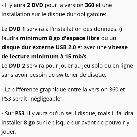
- Il y aura
2 DVD
pour la version
360
et une
installation sur le disque dur obligatoire:
Le
DVD 1
servira à l'installation des données. (il
faudra
minimum 8 go d'espace libre
ou un
disque dur externe USB 2.0
et avec une
vitesse
de lecture minimum à 15 mb/s
.
Le
DVD 2
servira pour jouer au jeu solo ou en ligne
sans avoir besoin de switcher de disque.
- La diffèrence graphique entre la version 360 et
PS3 serait "négligeable".
- Sur
PS3
, il y aura qu'un seul disque, mais il faudra
installer
8 go
sur le disque dur avant de pouvoir y
jouer.