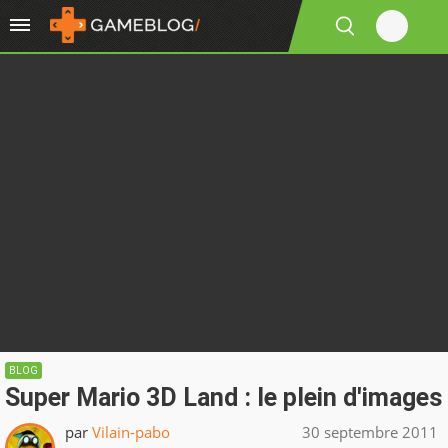
BLOG
Super Mario 3D Land : le plein d'images
par
Vilain-pabo
30 septembre 2011