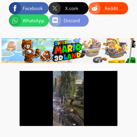
Facebook
X.com
Reddit
WhatsApp
Discord