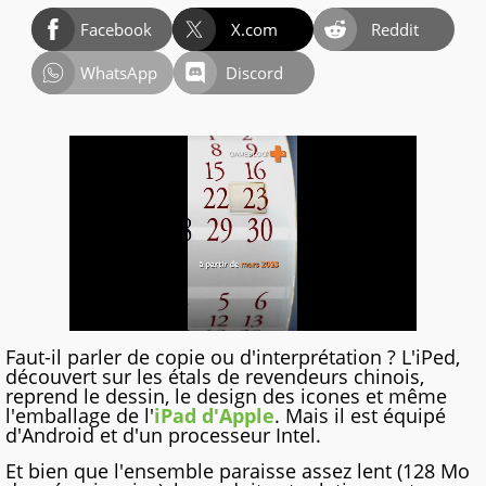
Facebook
X.com
Reddit
WhatsApp
Discord
Faut-il parler de copie ou d'interprétation ? L'iPed,
découvert sur les étals de revendeurs chinois,
reprend le dessin, le design des icones et même
l'emballage de l'
iPad d'Apple
. Mais il est équipé
d'Android et d'un processeur Intel.
Et bien que l'ensemble paraisse assez lent (128 Mo