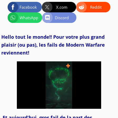
Facebook
X.com
Reddit
WhatsApp
Discord
Hello tout le monde!! Pour votre plus grand
plaisir (ou pas), les fails de Modern Warfare
reviennent!
Et aujourd'hui, gros fail de la part des