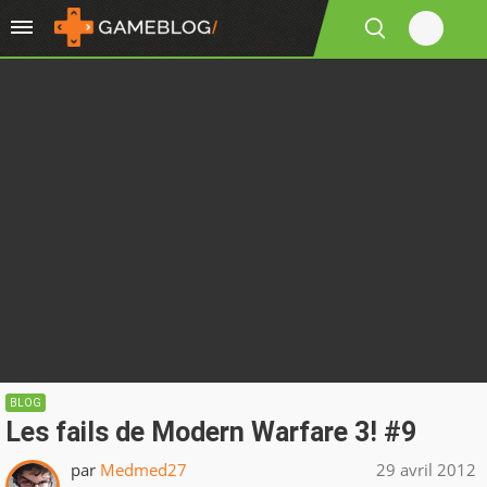
BLOG
Les fails de Modern Warfare 3! #9
par
Medmed27
29 avril 2012