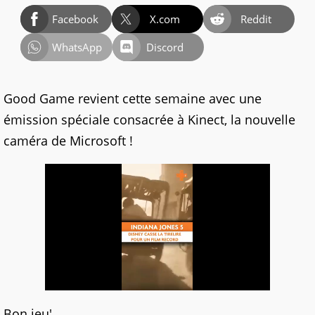
Facebook
X.com
Reddit
WhatsApp
Discord
Good Game revient cette semaine avec une
émission spéciale consacrée à Kinect, la nouvelle
caméra de Microsoft !
Bon jeu'