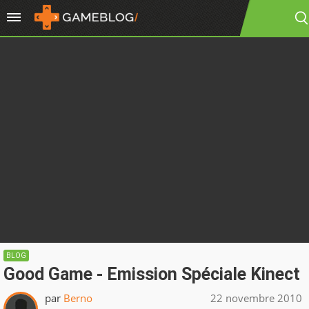
BLOG
Good Game - Emission Spéciale Kinect
par
Berno
22 novembre 2010