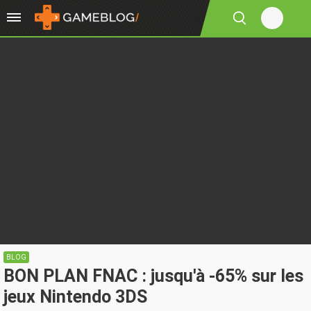
BLOG
BON PLAN FNAC : jusqu'à -65% sur les
jeux Nintendo 3DS