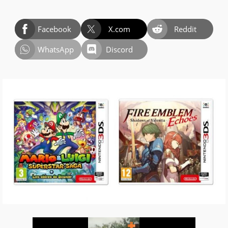
Facebook
X.com
Reddit
WhatsApp
Discord