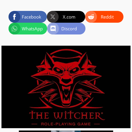
Facebook
X.com
Reddit
WhatsApp
Discord