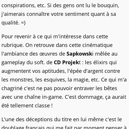
conspirations, etc. Si des gens ont lu le bouquin,
j'aimerais connaître votre sentiment quant à sa
qualité. =)
Pour revenir à ce qui m'intéresse dans cette
rubrique. On retrouve dans cette cinématique
l'ambiance des œuvres de
Sapkowsk
i mêlée au
gameplay du soft. de
CD Projek
t : les élixirs qui
augmentent vos aptitudes, l'épée d'argent contre
les monstres, les esquives, la magie, etc. Ce qui m'a
chagriné c'est ne pas pouvoir entraver les bêtes
avec une chaîne in-game. C'est dommage, ça aurait
été tellement classe !
L'une des déceptions du titre en lui même c'est le
doublage français qui me fait par moment penser à