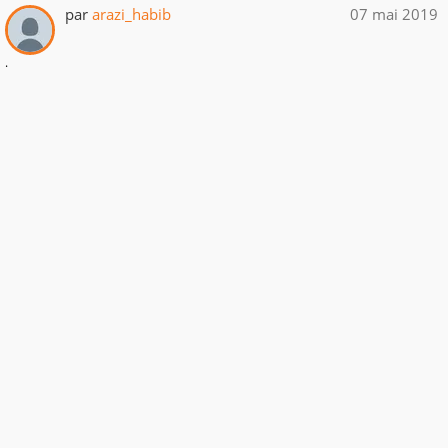
par
arazi_habib
07 mai 2019
.