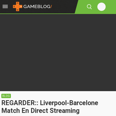
BLOG
REGARDER:: Liverpool-Barcelone
Match En Direct Streaming