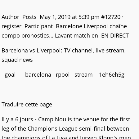
Author Posts May 1, 2019 at 5:39 pm #12720 ·
register Participant Barcelone Liverpool chaîne
compo pronostics… Lavant match en EN DIRECT
Barcelona vs Liverpool: TV channel, live stream,
squad news
goal barcelona rpool stream 1eh6eh5g
Traduire cette page
Il y a 6 jours - Camp Nou is the venue for the first
leg of the Champions League semi-final between
the champions of La Liga and Jurgen Klopp's men