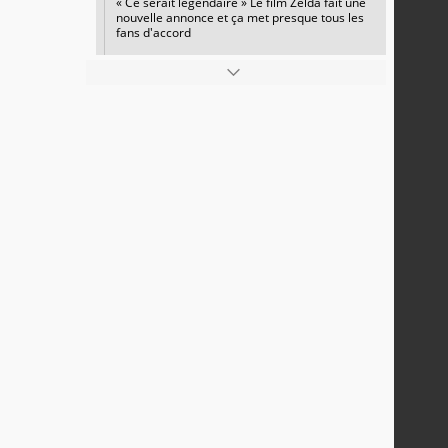
« Ce serait légendaire » Le film Zelda fait une
nouvelle annonce et ça met presque tous les
fans d'accord