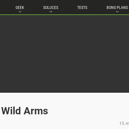
GEEK
SOLUCES
TESTS
BONS PLANS
- Wild Arms
15 m