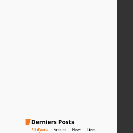
Derniers Posts
Fil d'actu
Articles
News
Lives