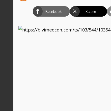
Facebook
X.com