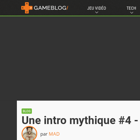
JEU VIDÉO
TECH
BLOG
Une intro mythique #4 
par
MAD