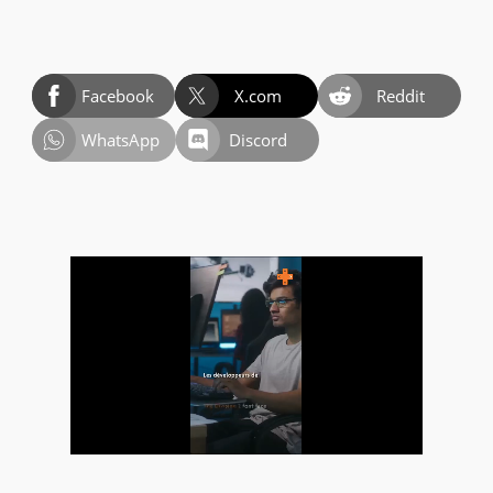
Facebook
X.com
Reddit
WhatsApp
Discord