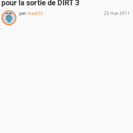
pour la sortie de DIRT 3
par
madi35
25 mai 2011
.