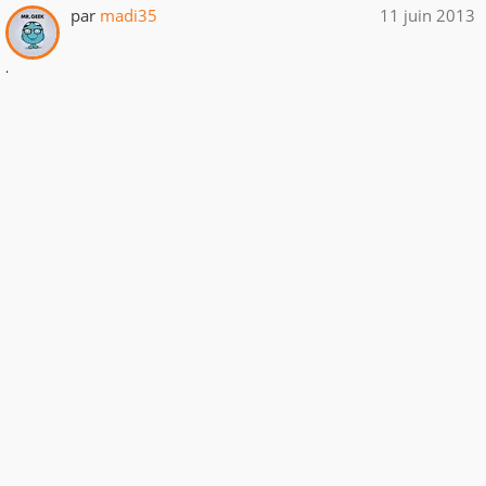
par
madi35
11 juin 2013
.