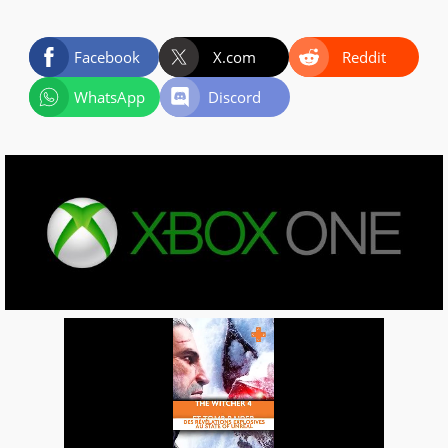
Facebook
X.com
Reddit
WhatsApp
Discord