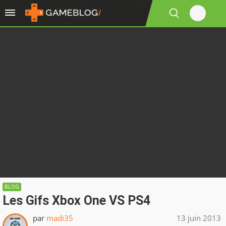
BLOG
Les Gifs Xbox One VS PS4
par
madi35
13 juin 2013