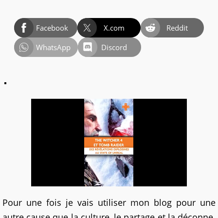
Facebook
X.com
Reddit
WhatsApp
Discord
Pour une fois je vais utiliser mon blog pour une
autre cause que la culture, le partage et la déconne.