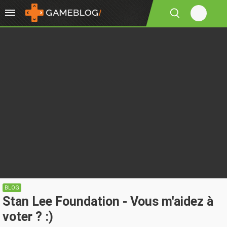
BLOG
Stan Lee Foundation - Vous m'aidez à
voter ? :)