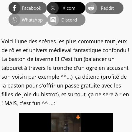
Facebook
X.com
Reddit
WhatsApp
Discord
Voici l'une des scènes les plus commune tout jeux
de rôles et univers médieval fantastique confondu !
La baston de taverne !!! C'est fun (balancer un
tabouret à travers le tronche d'un ogre en accusant
son voisin par exemple ^^...), ça détend (profité de
la baston pour s'offrir un passe gratuite avec les
filles de joie du bistrot), et surtout, ça ne sere à rien
! MAIS, c'est fun ^^ ...: