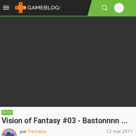
BLOG
Vision of Fantasy #03 - Bastonnnn ...
par
Parodius
12 mai 2011