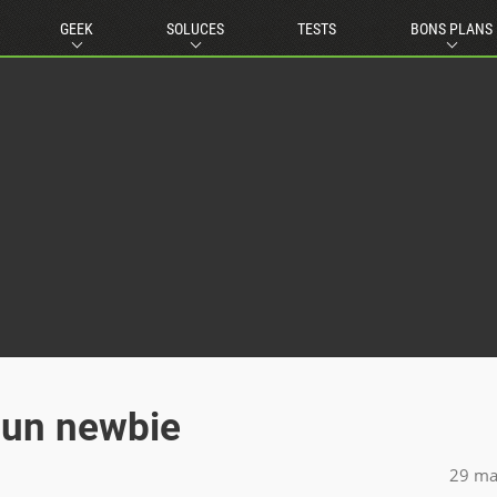
GEEK
SOLUCES
TESTS
BONS PLANS
d'un newbie
29 ma