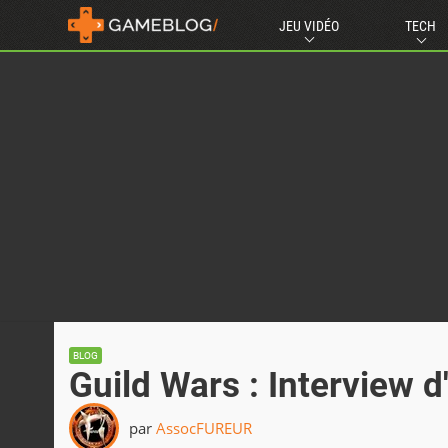
JEU VIDÉO
TECH
BLOG
Guild Wars : Interview 
par
AssocFUREUR