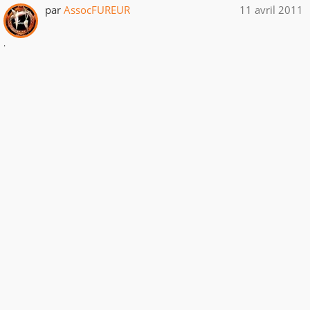
par
AssocFUREUR
11 avril 2011
.