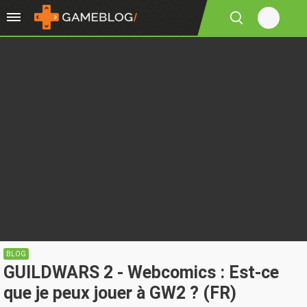
BLOG
GUILDWARS 2 - Webcomics : Est-ce
que je peux jouer à GW2 ? (FR)