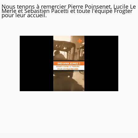
Nous tenons à remercier Pierre Poinsenet, Lucile Le
Merle et Sebastien Pacetti et toute l'équipe Frogter
pour leur accueil.