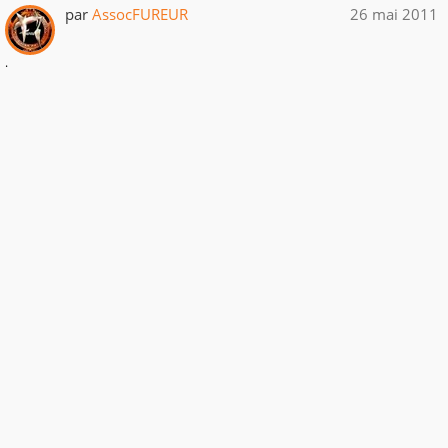
par
AssocFUREUR
26 mai 2011
.