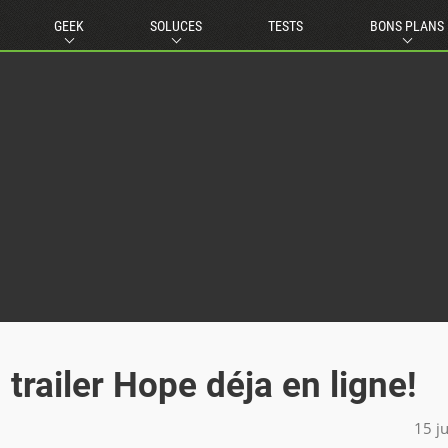
GEEK
SOLUCES
TESTS
BONS PLANS
railer Hope déja en ligne!
15 j