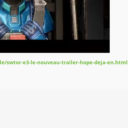
le/swtor-e3-le-nouveau-trailer-hope-deja-en.html