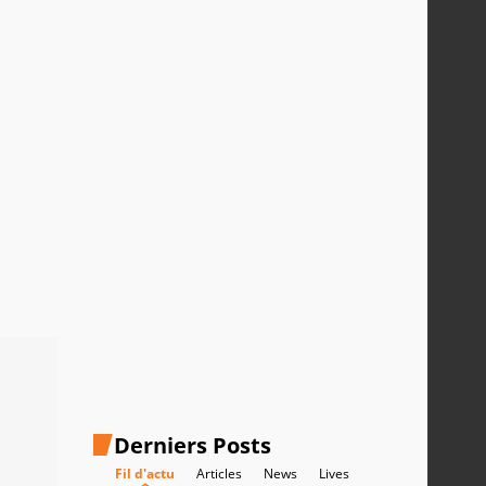
Derniers Posts
Fil d'actu
Articles
News
Lives