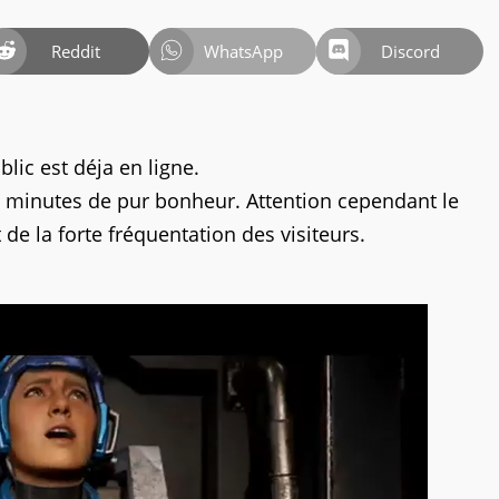
Reddit
WhatsApp
Discord
lic est déja en ligne.
5 minutes de pur bonheur. Attention cependant le
 de la forte fréquentation des visiteurs.