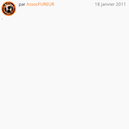
par
AssocFUREUR
18 janvier 2011
.