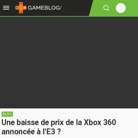
BLOG
Une baisse de prix de la Xbox 360
annoncée à l'E3 ?