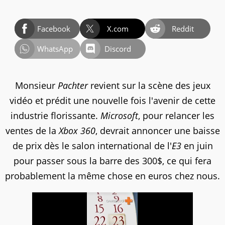
Facebook
X.com
Reddit
WhatsApp
Discord
Monsieur
Pachter
revient sur la scène des jeux
vidéo et prédit une nouvelle fois l'avenir de cette
industrie florissante.
Microsoft
, pour relancer les
ventes de la
Xbox 360
, devrait annoncer une baisse
de prix dès le salon international de l'
E3
en juin
pour passer sous la barre des 300$, ce qui fera
probablement la même chose en euros chez nous.