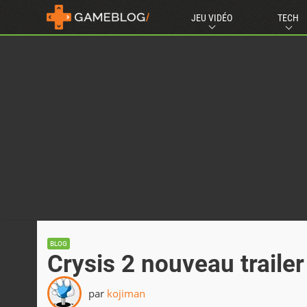
JEU VIDÉO
TECH
BLOG
Crysis 2 nouveau trailer
par
kojiman