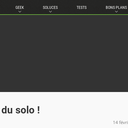
GEEK
SOLUCES
TESTS
BONS PLANS
 du solo !
14 févr