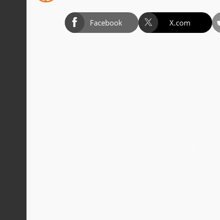
Facebook
X.com