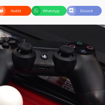
Reddit
WhatsApp
Discord