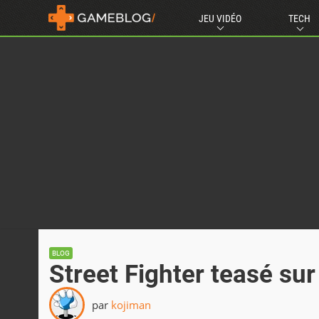
JEU VIDÉO
TECH
BLOG
Street Fighter teasé sur
par
kojiman