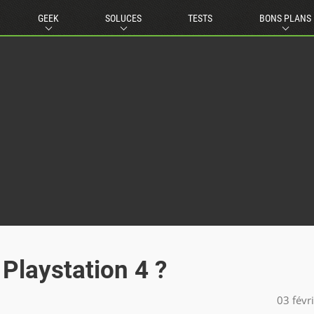
GEEK
SOLUCES
TESTS
BONS PLANS
 Playstation 4 ?
03 févr