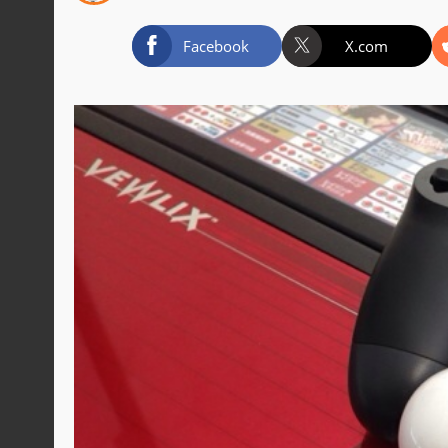
Facebook
X.com