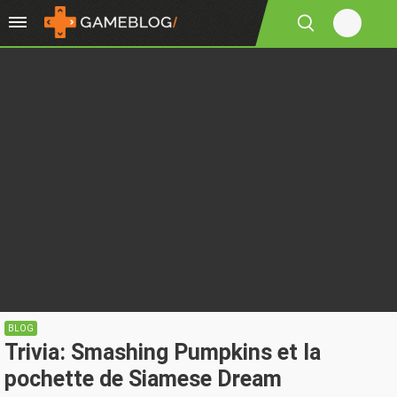
BLOG
Trivia: Smashing Pumpkins et la
pochette de Siamese Dream