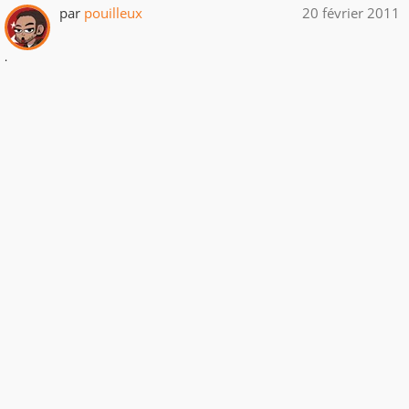
par
pouilleux
20 février 2011
.