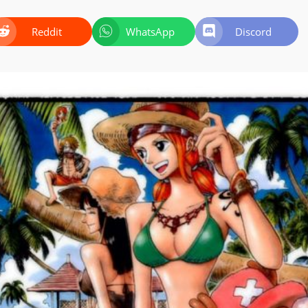
Reddit
WhatsApp
Discord