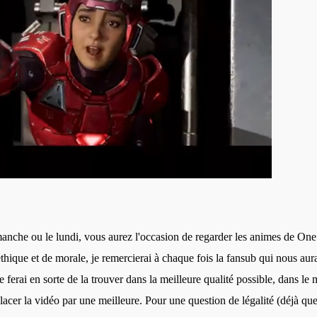
che ou le lundi, vous aurez l'occasion de regarder les animes de One
thique et de morale, je remercierai à chaque fois la fansub qui nous aur
e ferai en sorte de la trouver dans la meilleure qualité possible, dans le 
mplacer la vidéo par une meilleure. Pour une question de légalité (déjà que