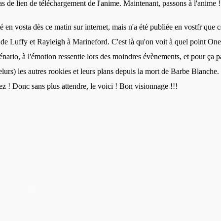
as de lien de téléchargement de l'anime. Maintenant, passons à l'anime !
fusé en vosta dès ce matin sur internet, mais n'a été publiée en vostfr que c
s de Luffy et Rayleigh à Marineford. C'est là qu'on voit à quel point On
nario, à l'émotion ressentie lors des moindres évènements, et pour ça p
elurs) les autres rookies et leurs plans depuis la mort de Barbe Blanche.
 ! Donc sans plus attendre, le voici ! Bon visionnage !!!