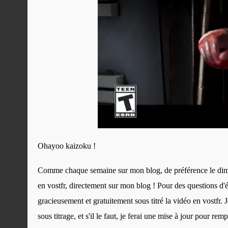
Ohayoo kaizoku !
Comme chaque semaine sur mon blog, de préférence le diman
en vostfr, directement sur mon blog ! Pour des questions d'é
gracieusement et gratuitement sous titré la vidéo en vostfr. J
sous titrage, et s'il le faut, je ferai une mise à jour pour re