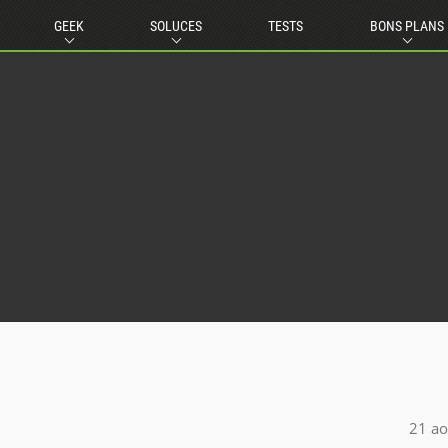
GEEK
SOLUCES
TESTS
BONS PLANS
21 ao