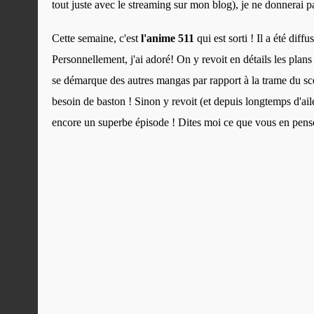
tout juste avec le streaming sur mon blog), je ne donnerai p
Cette semaine, c'est
l'anime 511
qui est sorti ! Il a été dif
Personnellement, j'ai adoré! On y revoit en détails les plan
se démarque des autres mangas par rapport à la trame du scé
besoin de baston ! Sinon y revoit (et depuis longtemps d'ail
encore un superbe épisode ! Dites moi ce que vous en pensez