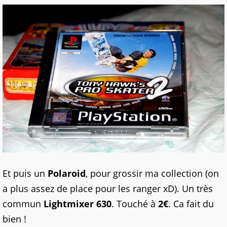
Et puis un
Polaroid
, pour grossir ma collection (on
a plus assez de place pour les ranger xD). Un très
commun
Lightmixer 630
. Touché à
2€
. Ca fait du
bien !