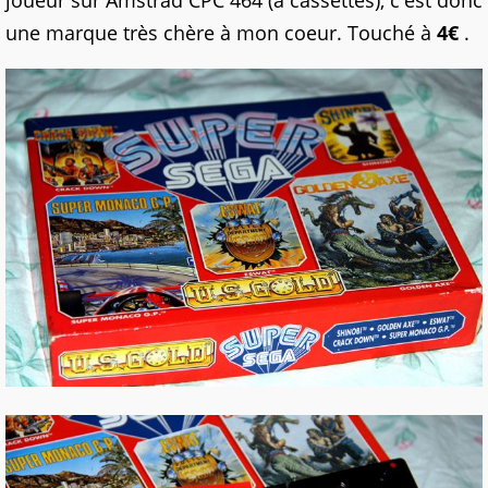
joueur sur Amstrad CPC 464 (à cassettes), c'est donc
une marque très chère à mon coeur. Touché à
4€
.