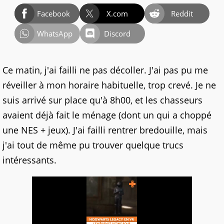
Facebook
X.com
Reddit
WhatsApp
Discord
Ce matin, j'ai failli ne pas décoller. J'ai pas pu me
réveiller à mon horaire habituelle, trop crevé. Je ne
suis arrivé sur place qu'à 8h00, et les chasseurs
avaient déjà fait le ménage (dont un qui a choppé
une NES + jeux). J'ai failli rentrer bredouille, mais
j'ai tout de même pu trouver quelque trucs
intéressants.