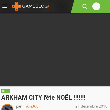
BLOG
ARKHAM CITY fête NOËL !!!!!!!
par
linkin360
21 décembre 2010