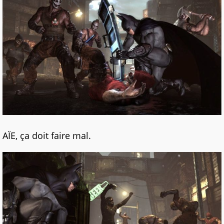
AÏE, ça doit faire mal.