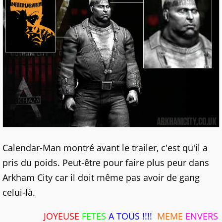
Calendar-Man montré avant le trailer, c'est qu'il a
pris du poids. Peut-être pour faire plus peur dans
Arkham City car il doit même pas avoir de gang
celui-là.
JOYEUSE
FETES
A TOUS !!!!
MEME
ENVERS