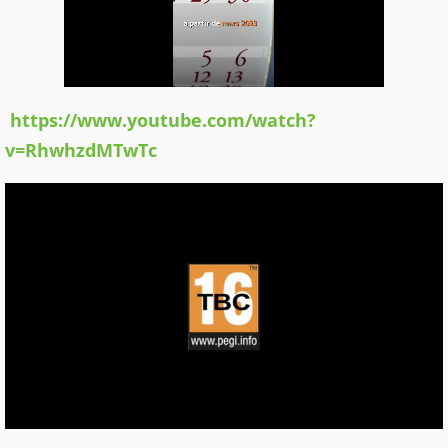
https://www.youtube.com/watch?
v=RhwhzdMTwTc