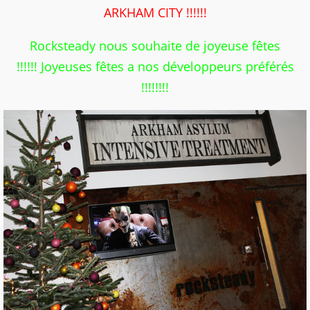
ARKHAM CITY !!!!!!
Rocksteady nous souhaite de joyeuse fêtes
!!!!!! Joyeuses fêtes a nos développeurs préférés
!!!!!!!!