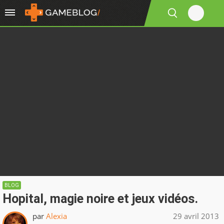
BLOG
Hopital, magie noire et jeux vidéos.
par
Alexia
29 avril 2013