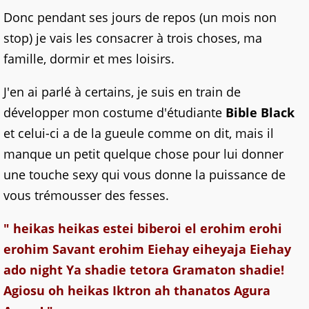
Donc pendant ses jours de repos (un mois non
stop) je vais les consacrer à trois choses, ma
famille, dormir et mes loisirs.
J'en ai parlé à certains, je suis en train de
développer mon costume d'étudiante
Bible Black
et celui-ci a de la gueule comme on dit, mais il
manque un petit quelque chose pour lui donner
une touche sexy qui vous donne la puissance de
vous trémousser des fesses.
"
heikas
heikas
estei
biberoi
el
erohim
erohi
erohim
Savant
erohim
Eiehay eiheyaja Eiehay
ado
night
Ya
shadie
tetora
Gramaton shadie
!
Agiosu oh
heikas
Iktron ah
thanatos
Agura