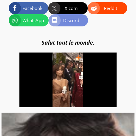
Facebook
X.com
Reddit
WhatsApp
Discord
Salut tout le monde.