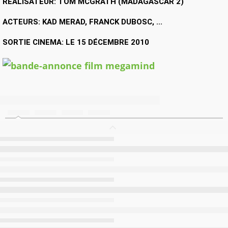
REALISATEUR: TOM MCGRATH (MADAGASCAR 2)
ACTEURS: KAD MERAD, FRANCK DUBOSC, ...
SORTIE CINEMA: LE 15 DÉCEMBRE 2010