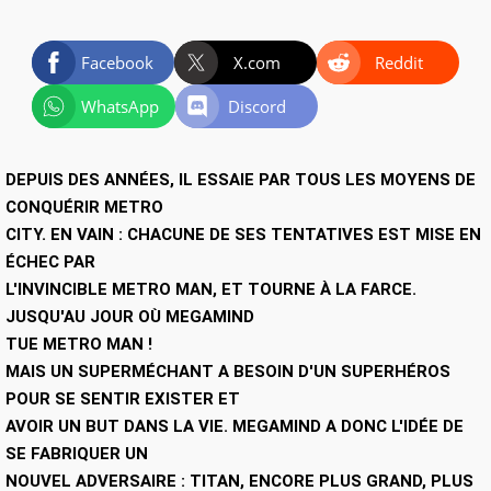
Facebook
X.com
Reddit
WhatsApp
Discord
DEPUIS DES ANNÉES, IL ESSAIE PAR TOUS LES MOYENS DE
CONQUÉRIR METRO
CITY. EN VAIN : CHACUNE DE SES TENTATIVES EST MISE EN
ÉCHEC PAR
L'INVINCIBLE METRO MAN, ET TOURNE À LA FARCE.
JUSQU'AU JOUR OÙ MEGAMIND
TUE METRO MAN !
MAIS UN SUPERMÉCHANT A BESOIN D'UN SUPERHÉROS
POUR SE SENTIR EXISTER ET
AVOIR UN BUT DANS LA VIE. MEGAMIND A DONC L'IDÉE DE
SE FABRIQUER UN
NOUVEL ADVERSAIRE : TITAN, ENCORE PLUS GRAND, PLUS