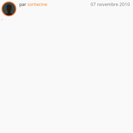
par
sortiecine
07 novembre 2010
.