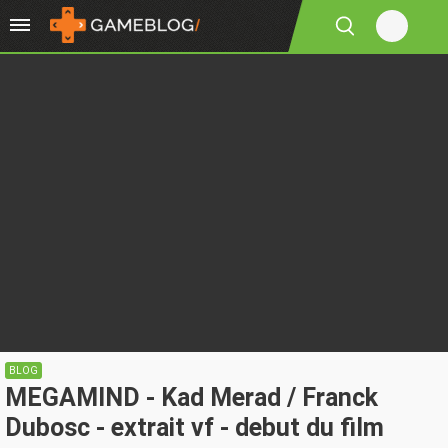
BLOG
MEGAMIND - Kad Merad / Franck
Dubosc - extrait vf - debut du film