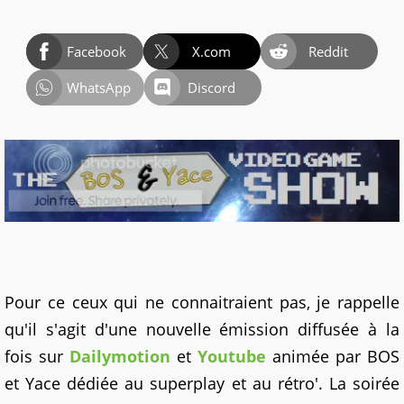
Facebook
X.com
Reddit
WhatsApp
Discord
Pour ce ceux qui ne connaitraient pas, je rappelle
qu'il s'agit d'une nouvelle émission diffusée à la
fois sur
Dailymotion
et
Youtube
animée par BOS
et Yace dédiée au superplay et au rétro'. La soirée