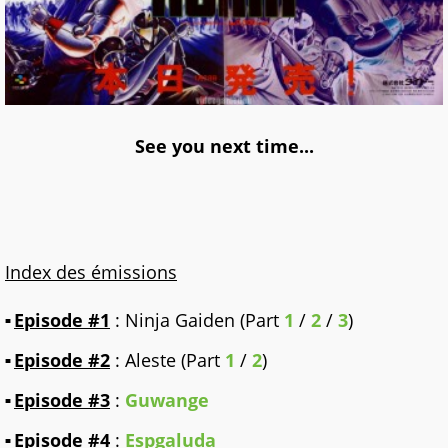
See you next time...
Index des émissions
Episode #1
:
Ninja Gaiden (Part
1
/
2
/
3
)
Episode #2
:
Aleste (Part
1
/
2
)
Episode #3
:
Guwange
Episode #4
:
Espgaluda