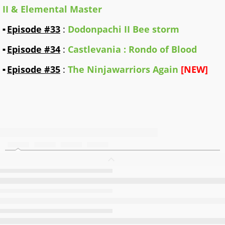
II & Elemental Master
Episode #33
:
Dodonpachi II Bee storm
Episode #34
:
Castlevania : Rondo of Blood
Episode #35
:
The Ninjawarriors Again
[NEW]