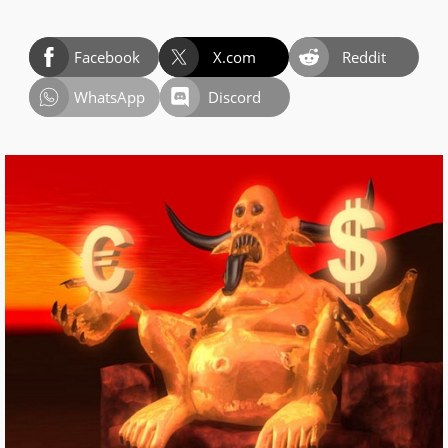
Facebook
X.com
Reddit
WhatsApp
Discord