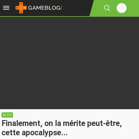
BLOG
Finalement, on la mérite peut-être,
cette apocalypse...