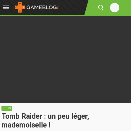
BLOG
Tomb Raider : un peu léger,
mademoiselle !