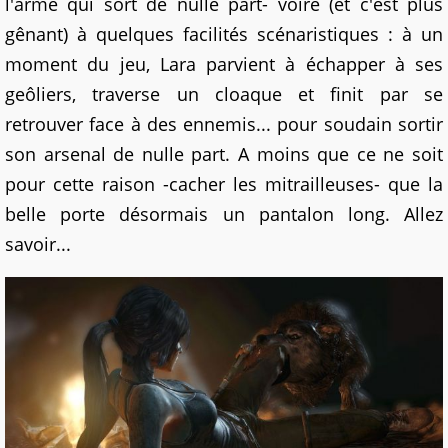
l'arme qui sort de nulle part- voire (et c'est plus
gênant) à quelques facilités scénaristiques : à un
moment du jeu, Lara parvient à échapper à ses
geôliers, traverse un cloaque et finit par se
retrouver face à des ennemis... pour soudain sortir
son arsenal de nulle part. A moins que ce ne soit
pour cette raison -cacher les mitrailleuses- que la
belle porte désormais un pantalon long. Allez
savoir...