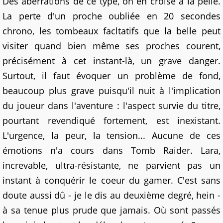
Des aberrations de ce type, on en croise à la pelle.
La perte d'un proche oubliée en 20 secondes
chrono, les tombeaux facltatifs que la belle peut
visiter quand bien même ses proches courent,
précisément à cet instant-là, un grave danger.
Surtout, il faut évoquer un problème de fond,
beaucoup plus grave puisqu'il nuit à l'implication
du joueur dans l'aventure : l'aspect survie du titre,
pourtant revendiqué fortement, est inexistant.
L'urgence, la peur, la tension... Aucune de ces
émotions n'a cours dans Tomb Raider. Lara,
increvable, ultra-résistante, ne parvient pas un
instant à conquérir le coeur du gamer. C'est sans
doute aussi dû - je le dis au deuxième degré, hein -
à sa tenue plus prude que jamais. Où sont passés