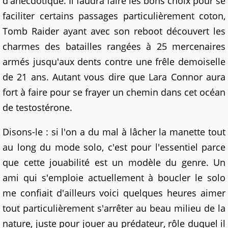
d'anecdotique. Il faudra faire les bons choix pour se
faciliter certains passages particulièrement coton,
Tomb Raider ayant avec son reboot découvert les
charmes des batailles rangées à 25 mercenaires
armés jusqu'aux dents contre une frêle demoiselle
de 21 ans. Autant vous dire que Lara Connor aura
fort à faire pour se frayer un chemin dans cet océan
de testostérone.
Disons-le : si l'on a du mal à lâcher la manette tout
au long du mode solo, c'est pour l'essentiel parce
que cette jouabilité est un modèle du genre. Un
ami qui s'emploie actuellement à boucler le solo
me confiait d'ailleurs voici quelques heures aimer
tout particulièrement s'arrêter au beau milieu de la
nature, juste pour jouer au prédateur, rôle duquel il