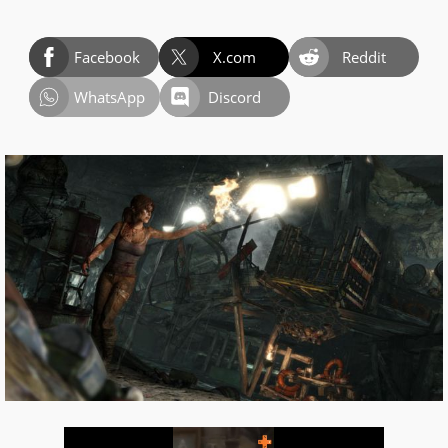
Facebook
X.com
Reddit
WhatsApp
Discord