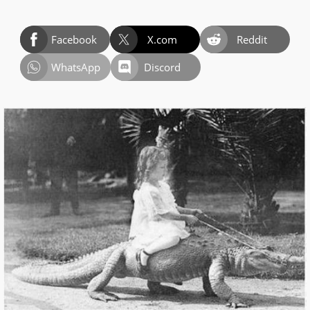
Facebook
X.com
Reddit
WhatsApp
Discord